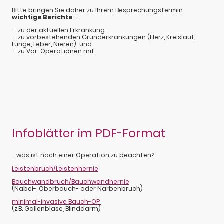
Bitte bringen Sie daher zu Ihrem Besprechungstermin
wichtige Berichte
...
- zu der aktuellen Erkrankung
- zu vorbestehenden Grunderkrankungen (Herz, Kreislauf,
Lunge, Leber, Nieren) und
- zu Vor-Operationen mit.
Infoblätter im PDF-Format
… was ist
nach
einer Operation zu beachten?
Leistenbruch/Leistenhernie
Bauchwandbruch/Bauchwandhernie
(Nabel-, Oberbauch- oder Narbenbruch)
minimal-invasive Bauch-OP
(z.B. Gallenblase, Blinddarm)