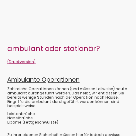
ambulant oder stationär?
(Druckversion)
Ambulante Operationen
Zahlreiche Operationen können (und müssen teilweise) heute
ambulant durchgeführt werden. Das heißt, wir entlassen Sie
bereits wenige Stunden nach der Operation nach Hause.
Eingriffe die ambulant durchgeführt werden können, sind
beispielsweise:
Leistenbrüche
Nabelbrüche
Lipome (Fettgeschwulste)
Zu Ihrer eigenen Sicherheit müssen hierfür jedoch gewisse