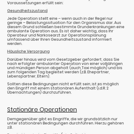
Voraussetzungen erfüllt sein:
Gesundheitszustand
Jede Operation stellt eine – wenn auch in der Regel nur
geringe – Belastungssituation für den Organismus dar. Aus
diesem Grund schließen bestimmte Grunderkrankungen eine
ambulante Operation aus. Es ist daher wichtig, dass Ihr
Operateur und Narkosearzt zur Operationsplanung
umfassend über Ihren Gesundheitszustand informiert
werden.
Häusliche Versorgung
Darüber hinaus wird vom Gesetzgeber gefordert, dass Sie
nach erfolgter ambulanter Operation von einer volljährigen
und mündigen Person abgeholt (auch Taxi möglich) und bis
zum folgenden Tag begleitet werden (z.B. Ehepartner,
Lebenspartner, Eltern).
Sollten diese Bedingungen nicht erfüllt sein, ist es möglich
den Eingriff mit einem stationären Aufenthalt (i.d.R. 2
Übernachtungen) durchzuführen.
Stationäre Operationen
Demgegenüber gibt es Eingriffe, die wir grundsätzlich nur
unter stationären Bedingungen durchführen. Hierzu gehören
z.B.