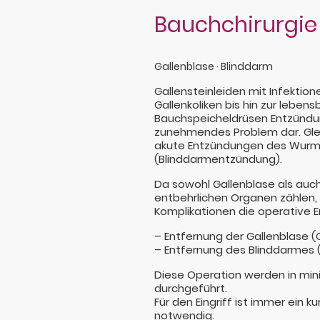
Bauchchirurgie
Gallenblase · Blinddarm
Gallensteinleiden mit Infektio
Gallenkoliken bis hin zur leben
Bauchspeicheldrüsen Entzündun
zunehmendes Problem dar. Gleic
akute Entzündungen des Wurm
(Blinddarmentzündung).
Da sowohl Gallenblase als auc
entbehrlichen Organen zählen, 
Komplikationen die operative 
– Entfernung der Gallenblase 
– Entfernung des Blinddarmes
Diese Operation werden in min
durchgeführt.
Für den Eingriff ist immer ein k
notwendig.