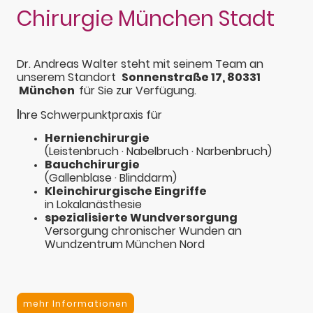
Chirurgie München Stadt
Dr. Andreas Walter steht mit seinem Team an
unserem Standort
Sonnenstraße 17, 80331
München
für Sie zur Verfügung.
I
hre Schwerpunktpraxis für
Hernienchirurgie
(Leistenbruch · Nabelbruch · Narbenbruch)
Bauchchirurgie
(Gallenblase · Blinddarm)
Kleinchirurgische Eingriffe
in Lokalanästhesie
spezialisierte Wundversorgung
Versorgung chronischer Wunden an
Wundzentrum München Nord
mehr Informationen